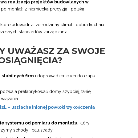
wa realizacja projektów budowlanych w
 po montaż, z niemiecką precyzją i polską
 które udowadnia, że rodzinny klimat i dobra kuchnia
czesnych standardów zarządzania.
SY UWAŻASZ ZA SWOJE
OSIĄGNIĘCIA?
stabilnych firm
i doprowadzenie ich do etapu
a pozwala prefabrykować domy szybciej, taniej i
związania.
H2L – uszlachetnionej powłoki wykończenia
ie systemu od pomiaru do montażu
, który
rzymy schody i balustrady.