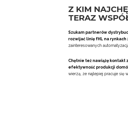
Z KIM NAJCH
TERAZ WSPÓ
Szukam partnerów dystrybucy
rozwijać linię fHL na rynkac
zainteresowanych automatyzacją
Chętnie też nawiążę kontakt 
efektywność produkcji dom
wierzą, że najlepiej pracuje się w